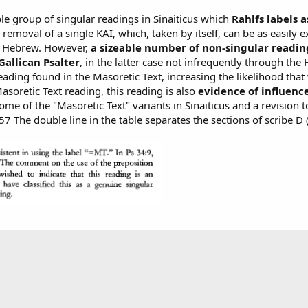
le group of singular readings in Sinaiticus which
Rahlfs labels a
emoval of a single KAI, which, taken by itself, can be as easily e
he Hebrew. However,
a sizeable number of non-singular readin
Gallican Psalter
, in the latter case not infrequently through the 
reading found in the Masoretic Text, increasing the likelihood tha
Masoretic Text reading, this reading is also
evidence of influenc
some of the "Masoretic Text" variants in Sinaiticus and a revisio
 57 The double line in the table separates the sections of scribe D