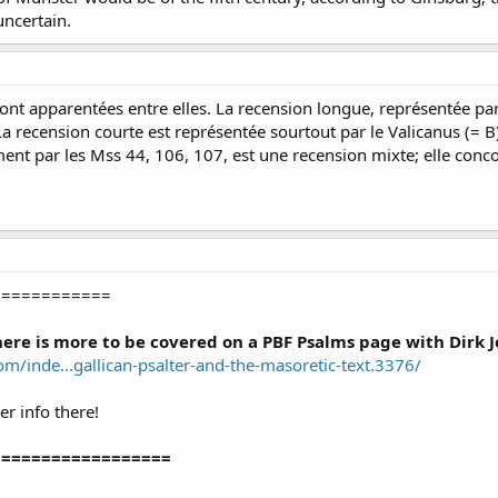
ncertain.
nt apparentées entre elles. La recension longue, représentée par l
La recension courte est représentée sourtout par le Valicanus (= B
nt par les Mss 44, 106, 107, est une recension mixte; elle conco
============
there is more to be covered on a PBF Psalms page with Dirk
/inde...gallican-psalter-and-the-masoretic-text.3376/
er info there!
==================